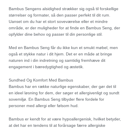
Bambus Sengens alsidighed strækker sig også til forskellige
størrelser og formater, så den passer perfekt til dit rum.
Uanset om du har et stort soveværelse eller et mindre
område, er der muligheder for at finde en Bambus Seng, der
opfylder dine behov og passer til din personlige stil.
Med en Bambus Seng får du ikke kun et smukt møbel, men
også et stykke natur i dit hjem. Det er en måde at bringe
naturen ind i din indretning og samtidig fremhæve dit
engagement i bæredygtighed og æstetik.
Sundhed Og Komfort Med Bambus
Bambus har en række naturlige egenskaber, der gør det til
en ideel løsning for dem, der søger et allergivenligt og sundt
sovemiljø. En Bambus Seng tilbyder flere fordele for
personer med allergi eller følsom hud.
Bambus er kendt for at være hypoallergenisk, hvilket betyder,
at det har en tendens til at forårsage færre allergiske