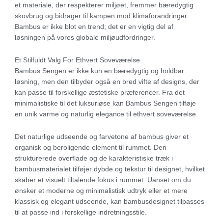
et materiale, der respekterer miljøet, fremmer bæredygtig
skovbrug og bidrager til kampen mod klimaforandringer.
Bambus er ikke blot en trend; det er en vigtig del af
løsningen på vores globale miljøudfordringer.
Et Stilfuldt Valg For Ethvert Soveværelse
Bambus Sengen er ikke kun en bæredygtig og holdbar
løsning, men den tilbyder også en bred vifte af designs, der
kan passe til forskellige æstetiske præferencer. Fra det
minimalistiske til det luksuriøse kan Bambus Sengen tilføje
en unik varme og naturlig elegance til ethvert soveværelse.
Det naturlige udseende og farvetone af bambus giver et
organisk og beroligende element til rummet. Den
strukturerede overflade og de karakteristiske træk i
bambusmaterialet tilføjer dybde og tekstur til designet, hvilket
skaber et visuelt tiltalende fokus i rummet. Uanset om du
ønsker et moderne og minimalistisk udtryk eller et mere
klassisk og elegant udseende, kan bambusdesignet tilpasses
til at passe ind i forskellige indretningsstile.