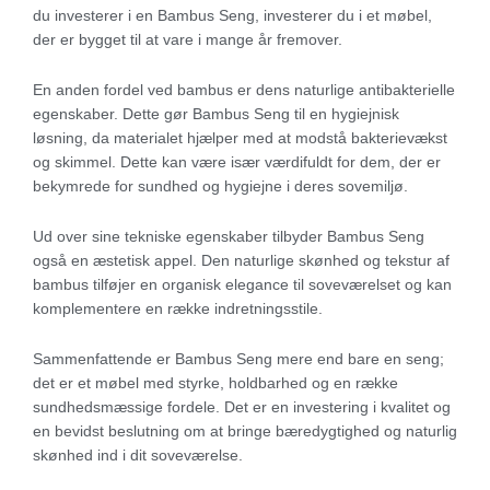
du investerer i en Bambus Seng, investerer du i et møbel,
der er bygget til at vare i mange år fremover.
En anden fordel ved bambus er dens naturlige antibakterielle
egenskaber. Dette gør Bambus Seng til en hygiejnisk
løsning, da materialet hjælper med at modstå bakterievækst
og skimmel. Dette kan være især værdifuldt for dem, der er
bekymrede for sundhed og hygiejne i deres sovemiljø.
Ud over sine tekniske egenskaber tilbyder Bambus Seng
også en æstetisk appel. Den naturlige skønhed og tekstur af
bambus tilføjer en organisk elegance til soveværelset og kan
komplementere en række indretningsstile.
Sammenfattende er Bambus Seng mere end bare en seng;
det er et møbel med styrke, holdbarhed og en række
sundhedsmæssige fordele. Det er en investering i kvalitet og
en bevidst beslutning om at bringe bæredygtighed og naturlig
skønhed ind i dit soveværelse.