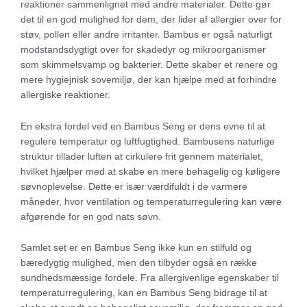
reaktioner sammenlignet med andre materialer. Dette gør
det til en god mulighed for dem, der lider af allergier over for
støv, pollen eller andre irritanter. Bambus er også naturligt
modstandsdygtigt over for skadedyr og mikroorganismer
som skimmelsvamp og bakterier. Dette skaber et renere og
mere hygiejnisk sovemiljø, der kan hjælpe med at forhindre
allergiske reaktioner.
En ekstra fordel ved en Bambus Seng er dens evne til at
regulere temperatur og luftfugtighed. Bambusens naturlige
struktur tillader luften at cirkulere frit gennem materialet,
hvilket hjælper med at skabe en mere behagelig og køligere
søvnoplevelse. Dette er især værdifuldt i de varmere
måneder, hvor ventilation og temperaturregulering kan være
afgørende for en god nats søvn.
Samlet set er en Bambus Seng ikke kun en stilfuld og
bæredygtig mulighed, men den tilbyder også en række
sundhedsmæssige fordele. Fra allergivenlige egenskaber til
temperaturregulering, kan en Bambus Seng bidrage til at