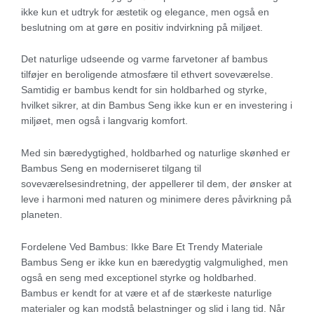
ikke kun et udtryk for æstetik og elegance, men også en
beslutning om at gøre en positiv indvirkning på miljøet.
Det naturlige udseende og varme farvetoner af bambus
tilføjer en beroligende atmosfære til ethvert soveværelse.
Samtidig er bambus kendt for sin holdbarhed og styrke,
hvilket sikrer, at din Bambus Seng ikke kun er en investering i
miljøet, men også i langvarig komfort.
Med sin bæredygtighed, holdbarhed og naturlige skønhed er
Bambus Seng en moderniseret tilgang til
soveværelsesindretning, der appellerer til dem, der ønsker at
leve i harmoni med naturen og minimere deres påvirkning på
planeten.
Fordelene Ved Bambus: Ikke Bare Et Trendy Materiale
Bambus Seng er ikke kun en bæredygtig valgmulighed, men
også en seng med exceptionel styrke og holdbarhed.
Bambus er kendt for at være et af de stærkeste naturlige
materialer og kan modstå belastninger og slid i lang tid. Når