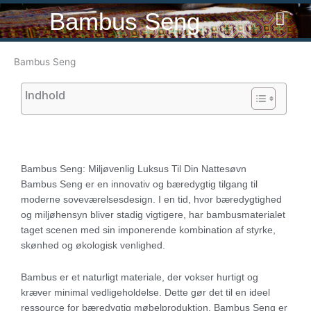
Gå
Bambus Seng
til
indholdet
Bambus Seng
Indhold
Bambus Seng: Miljøvenlig Luksus Til Din Nattesøvn
Bambus Seng er en innovativ og bæredygtig tilgang til
moderne soveværelsesdesign. I en tid, hvor bæredygtighed
og miljøhensyn bliver stadig vigtigere, har bambusmaterialet
taget scenen med sin imponerende kombination af styrke,
skønhed og økologisk venlighed.
Bambus er et naturligt materiale, der vokser hurtigt og
kræver minimal vedligeholdelse. Dette gør det til en ideel
ressource for bæredygtig møbelproduktion. Bambus Seng er